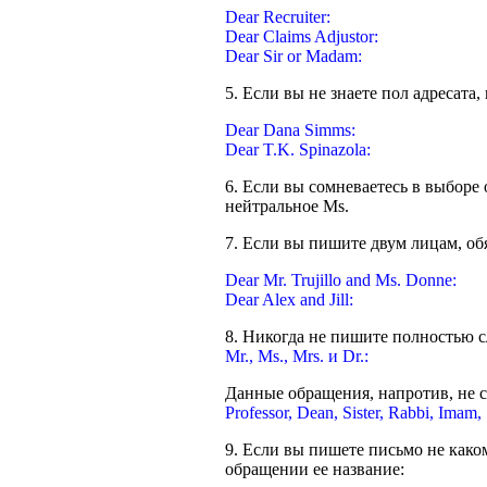
Dear Recruiter:
Dear Claims Adjustor:
Dear Sir or Madam:
5. Если вы не знаете пол адресата
Dear Dana Simms:
Dear T.K. Spinazola:
6. Если вы сомневаетесь в выборе
нейтральное Ms.
7. Если вы пишите двум лицам, об
Dear Mr. Trujillo and Ms. Donne:
Dear Alex and Jill:
8. Никогда не пишите полностью
Mr., Ms., Mrs. и Dr.:
Данные обращения, напротив, не с
Professor, Dean, Sister, Rabbi, Imam,
9. Если вы пишете письмо не како
обращении ее название: