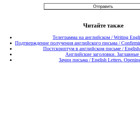
Читайте также
Телеграмма на английском / Writing Engli
Подтверждение получения английского письма / Confirming 
Постскриптум в английском письме / English Le
Английские заголовки. Заглавные
Зачин письма / English Letters. Openin