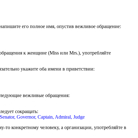
, напишите его полное имя, опустив вежливое обращение:
 обращения к женщине (Miss или Mrs.), употребляйте
язательно укажите оба имени в приветствии:
 следующие вежливые обращения:
ледует сокращать:
 Senator, Governor, Captain, Admiral, Judge
му-то конкретному человеку, а организации, употребляйте в