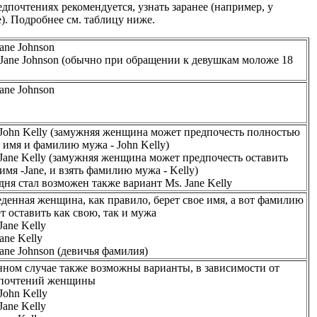
дпочтениях рекомендуется, узнать заранее (например, у
). Подробнее см. таблицу ниже.
ane Johnson
 Jane Johnson (обычно при обращении к девушкам моложе 18
ane Johnson
 John Kelly (замужняя женщина может предпочесть полностью
ь имя и фамилию мужа - John Kelly)
 Jane Kelly (замужняя женщина может предпочесть оставить
имя -Jane, и взять фамилию мужа - Kelly)
дня стал возможен также вариант Ms. Jane Kelly
еденная женщина, как правило, берет свое имя, а вот фамилию
т оставить как свою, так и мужа
Jane Kelly
ane Kelly
Jane Johnson (девичья фамилия)
нном случае также возможны варианты, в зависимости от
почтений женщины
John Kelly
Jane Kelly