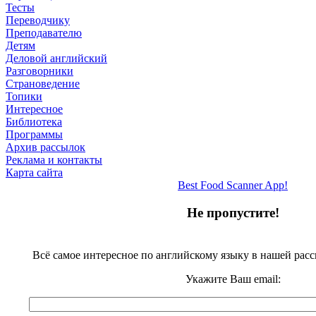
Тесты
Переводчику
Преподавателю
Детям
Деловой английский
Разговорники
Страноведение
Топики
Интересное
Библиотека
Программы
Архив рассылок
Реклама и контакты
Карта сайта
Best Food Scanner App!
Не пропустите!
Всё самое интересное по английскому языку в нашей рас
Укажите Ваш email: