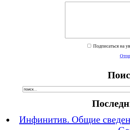
Подписаться на у
Отпра
Поис
Последн
Инфинитив. Общие сведени