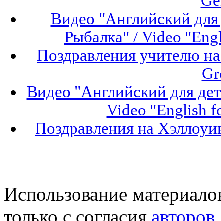
Ge
Видео "Английский для 
Рыбалка" / Video "Engli
Поздравления учителю на 
Gr
Видео "Английский для дет
Video "English f
Поздравления на Хэллоуин
Использование материало
только с согласия
авторов