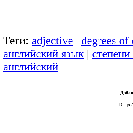
Теги:
adjective
|
degrees of
английский язык
|
степени
английский
Добав
Вы pо