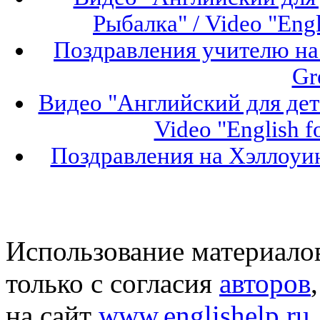
Рыбалка" / Video "Engli
Поздравления учителю на 
Gr
Видео "Английский для дет
Video "English f
Поздравления на Хэллоуин
Использование материало
только с согласия
авторов
на сайт
www.englishelp.ru