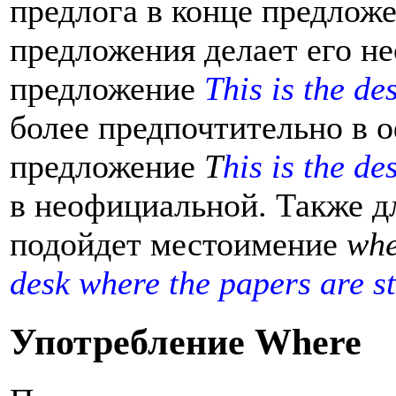
предлога в конце предложе
предложения делает его н
предложение
This is the de
более предпочтительно в 
предложение
T
his is the de
в неофициальной. Также д
подойдет местоимение
wh
desk where the papers are s
Употребление Where