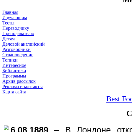
Главная
Изучающим
Тесты
Переводчику
Преподавателю
Детям
Деловой английский
Разговорники
Страноведение
Топики
Интересное
Библиотека
Программы
Архив рассылок
Реклама и контакты
Карта сайта
Best Fo
С
6.08.
1889
– В Лондоне откр