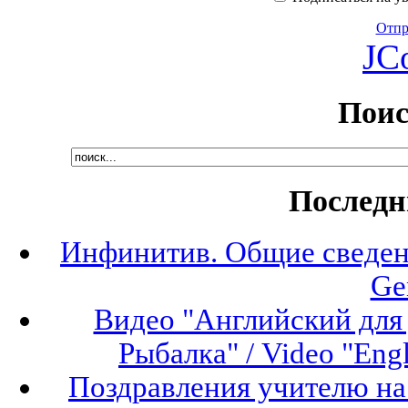
Отпра
JC
Поис
Последн
Инфинитив. Общие сведени
Ge
Видео "Английский для 
Рыбалка" / Video "Engli
Поздравления учителю на 