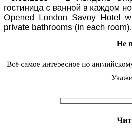
гостиница с ванной в каждом н
Opened London Savoy Hotel whi
private bathrooms (in each room).
Не 
Всё самое интересное по английском
Укажи
Чит