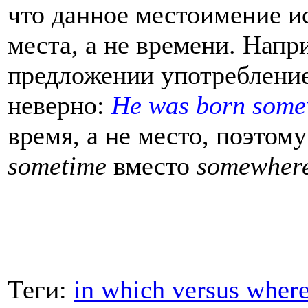
что данное местоимение и
места, а не времени. Нап
предложении употреблени
неверно:
He was born some
время, а не место, поэтом
sometime
вместо
somewher
Теги:
in which versus wher