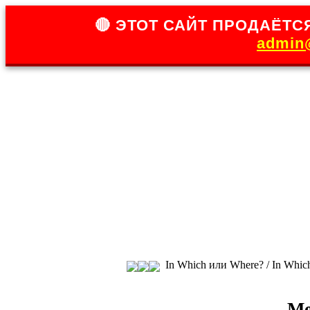
🔴 ЭТОТ САЙТ ПРОДАЁТСЯ
admin@
In Which или Where? / In Whic
Ме