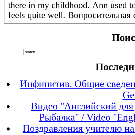
there in my childhood. Ann used t
feels quite well. Вопросительная
Поис
Последн
Инфинитив. Общие сведени
Ge
Видео "Английский для 
Рыбалка" / Video "Engli
Поздравления учителю на 