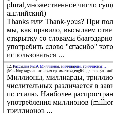
plural,множественное число су
английский)
Thanks или Thank-yous? При по
мы, как правило, высылаем отве
открытку со словами благодарно
употребить слово "спасибо" кот
использоваться ...
12.
Рассылка №19. Миллионы, миллиарды, триллионы…
(Matching tags: английская грамматика,english grammar,англи
Миллионы, миллиарды, трилли
числительных различается в зав
по стилю. Наиболее распростра
употребления миллионов (million)
триллионов ...