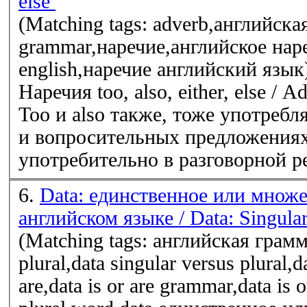
else
(Matching tags: adverb,английска
grammar,наречие,английское наре
english,наречие английский язык
Наречия too, also, either, else / Ad
Too и also также, тоже употреб
и вопросительных предложениях
употребительно в разговорной реч
6.
Data: единственное или множе
английском языке / Data: Singular
(Matching tags: английская грамма
plural,data singular versus plural,da
are,data is or are grammar,data is o