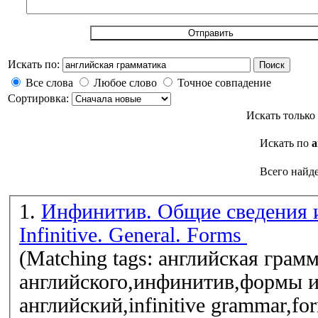
Искать по:
Поиск
Все слова
Любое слово
Точное совпадение
Сортировка:
Искать только
Искать по
а
Всего найде
1.
Инфинитив. Общие сведения 
Infinitive. General. Forms
(Matching tags: английская грам
английского,инфинитив,формы 
английский,infinitive grammar,form