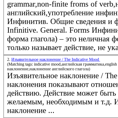
grammar,non-finite froms of ver
английский,употребление инфин
Инфинитив. Общие сведения и 
Infinitive. General. Forms Инфинитив (неопределенная
форма глагола) – это неличная ф
только называет действие, не ука
2.
Изъявительное наклонение / The Indicative Mood
(Matching tags: indicative mood,английская грамматика,englis
наклонение,наклонение английского глагола)
Изъявительное наклонение / The
наклонения показывают отношен
действию. Действие может быть
желаемым, необходимым и т.д. 
наклонение ...