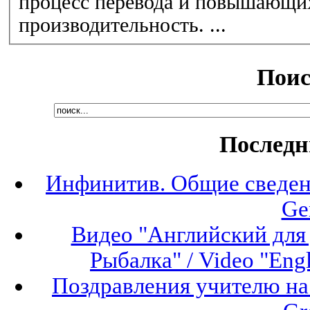
процесс перевода и повышающих
производительность. ...
Поис
Последн
Инфинитив. Общие сведени
Ge
Видео "Английский для 
Рыбалка" / Video "Engli
Поздравления учителю на 