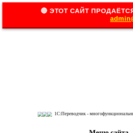
🔴 ЭТОТ САЙТ ПРОДАЁТСЯ
admin@
1С:Переводчик - многофункциональны
Меню сайта