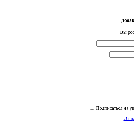
Добав
Вы pо
Подписаться на у
Отпра