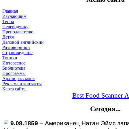
Главная
Изучающим
Тесты
Переводчику
Преподавателю
Детям
Деловой английский
Разговорники
Страноведение
Топики
Интересное
Библиотека
Программы
Архив рассылок
Реклама и контакты
Карта сайта
Best Food Scanner 
Сегодня...
9.08.
1859
– Американец Натан Эймс запа