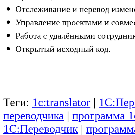
Отслеживание и перевод измен
Управление проектами и совмес
Работа с удалёнными сотрудни
Открытый исходный код.
Теги:
1c:translator
|
1С:Пер
переводчика
|
программа 1c
1С:Переводчик
|
программа