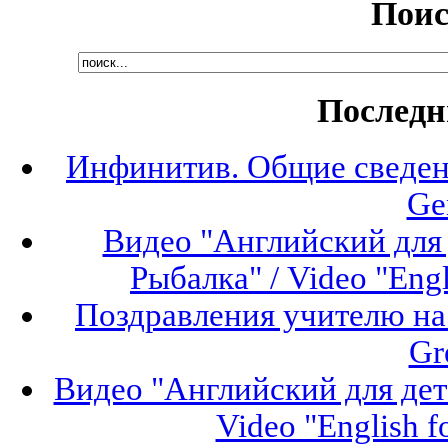
Поис
Последн
Инфинитив. Общие сведени
Ge
Видео "Английский для 
Рыбалка" / Video "Engli
Поздравления учителю на 
Gr
Видео "Английский для дет
Video "English f