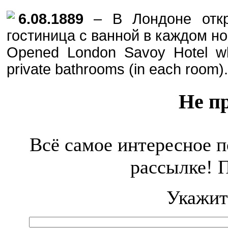
6.08.
1889
– В Лондоне откр
гостиница с ванной в каждом н
Opened London Savoy Hotel whi
private bathrooms (in each room).
Не п
Всё самое интересное п
рассылке! 
Укажит