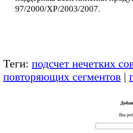
97/2000/XP/2003/2007.
Теги:
подсчет нечетких со
повторяющих сегментов
|
Добав
Вы pо