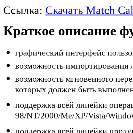
Ссылка:
Скачать Match Cal
Краткое описание фу
графический интерфейс пользов
возможность импортирования л
возможность мгновенного пере
которых должен быть выполнен
поддержка всей линейки опера
98/NT/2000/Me/XP/Vista/Windo
поддержка всей линейки проду