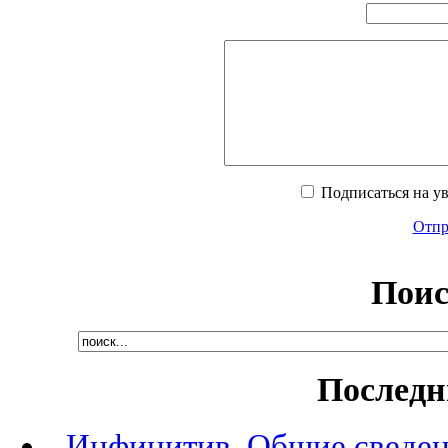
Подписаться на у
Отпра
Поис
Последн
Инфинитив. Общие сведени