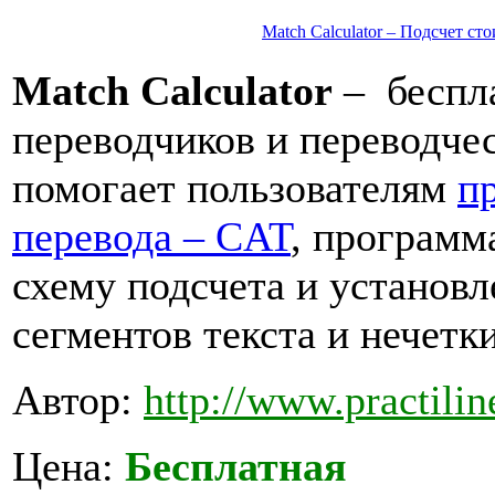
Match Calculator – Подсчет с
Match Calculator
– беспл
переводчиков и переводчес
помогает пользователям
п
перевода
– CAT
, программ
схему подсчета и установ
сегментов текста и нечетк
Автор:
http://www.practili
Цена:
Бесплатная