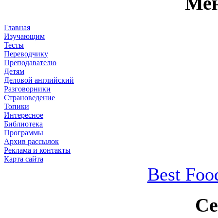
Мен
Главная
Изучающим
Тесты
Переводчику
Преподавателю
Детям
Деловой английский
Разговорники
Страноведение
Топики
Интересное
Библиотека
Программы
Архив рассылок
Реклама и контакты
Карта сайта
Best Foo
Се